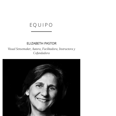
EQUIPO
ELIZABETH PASTOR
Visual Sensemaker, Autora, Facilitadora, Instructora y
Cofundadora